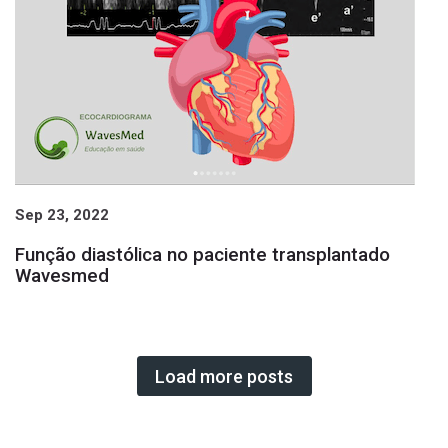
Sep 23, 2022
Função diastólica no paciente transplantado
Wavesmed
Load more posts
Página 1
1