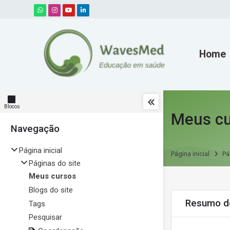
Skip to navigation
Skip to search form
Skip to login form
Ir para o conteúdo principal
Skip to accessibility options
Skip to footer
Skip accessibility options
Home
Blocos
Meus cu
Navegação
Pular Navegação
Página inicial
Página inicial
Pá
Páginas do site
Meus cursos
Blogs do site
Pular Resumo do
Resumo d
Tags
Pesquisar