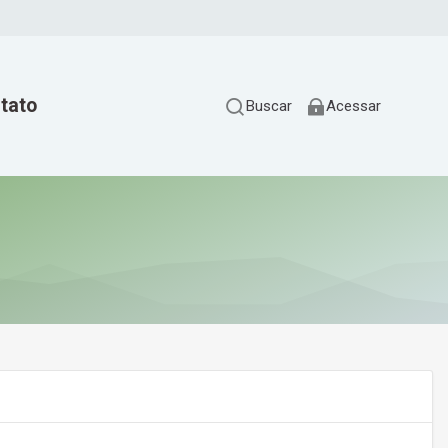
tato
Buscar
Acessar