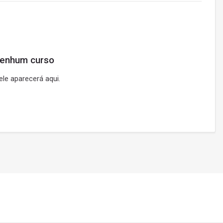
nenhum curso
le aparecerá aqui.