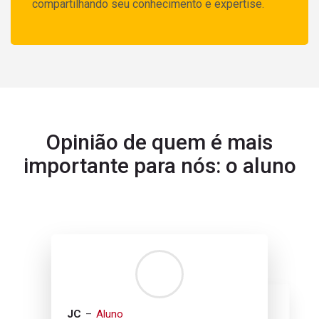
compartilhando seu conhecimento e expertise.
Opinião de quem é mais
importante para nós: o aluno
Nada a ser mostrado
JC
Aluno