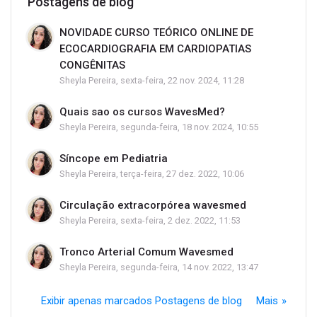
Postagens de blog
NOVIDADE CURSO TEÓRICO ONLINE DE
ECOCARDIOGRAFIA EM CARDIOPATIAS
CONGÊNITAS
Sheyla Pereira, sexta-feira, 22 nov. 2024, 11:28
Quais sao os cursos WavesMed?
Sheyla Pereira, segunda-feira, 18 nov. 2024, 10:55
Síncope em Pediatria
Sheyla Pereira, terça-feira, 27 dez. 2022, 10:06
Circulação extracorpórea wavesmed
Sheyla Pereira, sexta-feira, 2 dez. 2022, 11:53
Tronco Arterial Comum Wavesmed
Sheyla Pereira, segunda-feira, 14 nov. 2022, 13:47
Exibir apenas marcados Postagens de blog
Mais