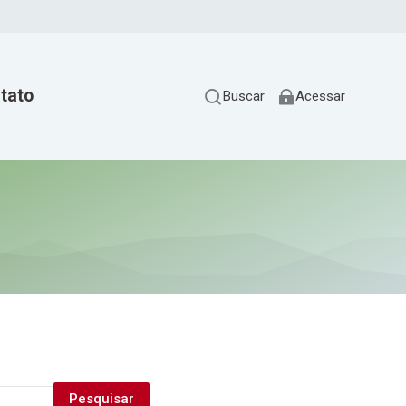
tato
Buscar
Acessar