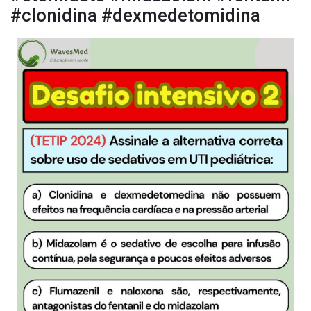
#clonidina #dexmedetomidina