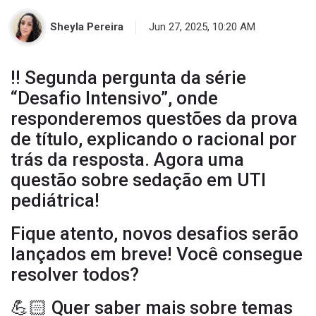
Sheyla Pereira
Jun 27, 2025, 10:20 AM
‼️ Segunda pergunta da série
“Desafio Intensivo”, onde
responderemos questões da prova
de título, explicando o racional por
trás da resposta. Agora uma
sa
questão sobre sedação em UTI
pediátrica!
Fique atento, novos desafios serão
lançados em breve! Você consegue
resolver todos?
💪🏻 Quer saber mais sobre temas