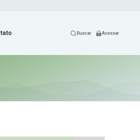
tato
Buscar
Acessar