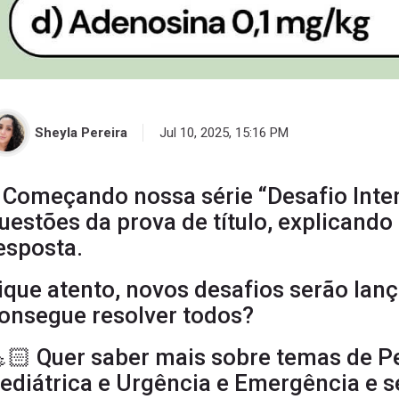
Sheyla Pereira
Jul 10, 2025, 15:16 PM
️ Começando nossa série “Desafio Int
uestões da prova de título, explicando 
esposta.
ique atento, novos desafios serão lan
onsegue resolver todos?
🏻 Quer saber mais sobre temas de Ped
ediátrica e Urgência e Emergência e se