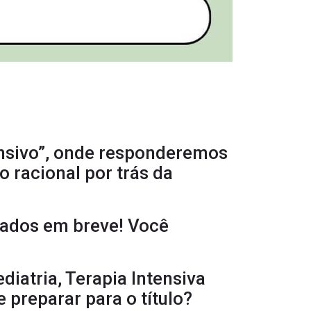
ensivo”, onde responderemos
o racional por trás da
çados em breve! Você
iatria, Terapia Intensiva
 preparar para o título?