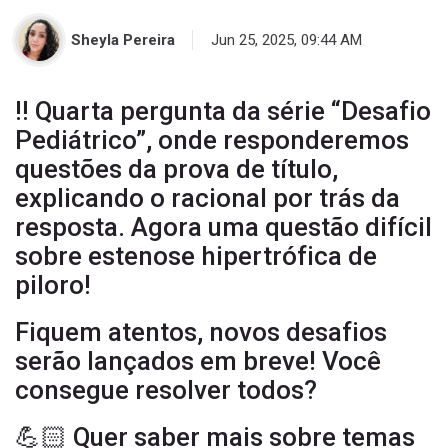
Sheyla Pereira
Jun 25, 2025, 09:44 AM
‼️ Quarta pergunta da série “Desafio
Pediátrico”, onde responderemos
questões da prova de título,
explicando o racional por trás da
resposta. Agora uma questão difícil
sa
sobre estenose hipertrófica de
piloro!
Fiquem atentos, novos desafios
serão lançados em breve! Você
consegue resolver todos?
💪🏻 Quer saber mais sobre temas