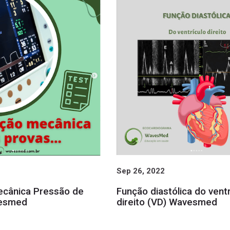
Sep 26, 2022
Função diastólica do ventr
ecânica Pressão de
direito (VD) Wavesmed
vesmed