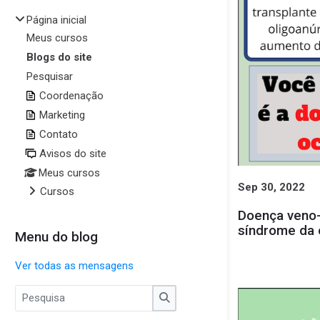
Página inicial
Meus cursos
Blogs do site
Pesquisar
Coordenação
Marketing
Contato
Avisos do site
Meus cursos
Sep 30, 2022
Cursos
Doença veno-
síndrome da 
Menu do blog
Pular Menu do blog
Ver todas as mensagens
Pesquisa
Pesquisa