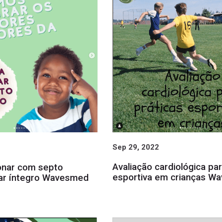
Sep 29, 2022
Avaliação cardiológica par
onar com septo
esportiva em crianças W
ular íntegro Wavesmed