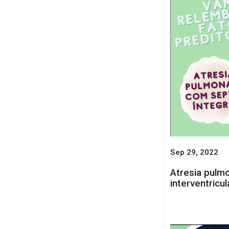
Sep 29, 2022
Atresia pulm
interventric