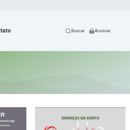
tato
Buscar
Acessar