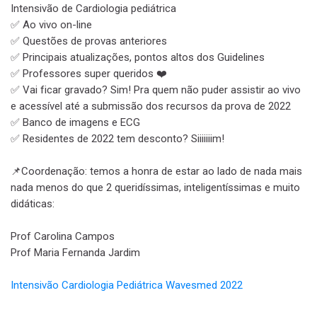
Intensivão de Cardiologia pediátrica
✅ Ao vivo on-line
✅ Questões de provas anteriores
✅ Principais atualizações, pontos altos dos Guidelines
✅ Professores super queridos ❤️
✅ Vai ficar gravado? Sim! Pra quem não puder assistir ao vivo
e acessível até a submissão dos recursos da prova de 2022
✅ Banco de imagens e ECG
✅ Residentes de 2022 tem desconto? Siiiiiiim!
sa
📌Coordenação: temos a honra de estar ao lado de nada mais
nada menos do que 2 queridíssimas, inteligentíssimas e muito
didáticas:
Prof Carolina Campos
Prof Maria Fernanda Jardim
Intensivão Cardiologia Pediátrica Wavesmed 2022