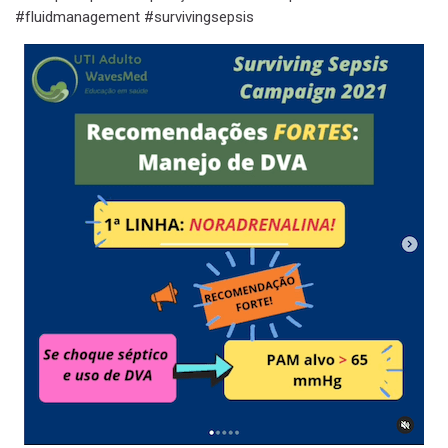
#fluidmanagement #survivingsepsis