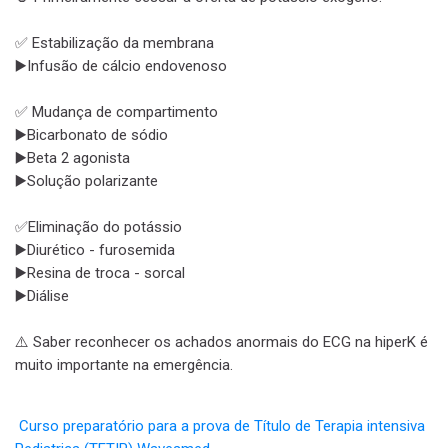
✅ Estabilização da membrana
▶️Infusão de cálcio endovenoso
✅ Mudança de compartimento
▶️Bicarbonato de sódio
▶️Beta 2 agonista
▶️Solução polarizante
✅Eliminação do potássio
▶️Diurético - furosemida
▶️Resina de troca - sorcal
▶️Diálise
⚠️ Saber reconhecer os achados anormais do ECG na hiperK é
muito importante na emergência.
Curso preparatório para a prova de Título de Terapia intensiva