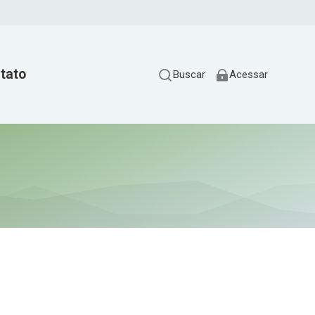
tato
Buscar
Acessar