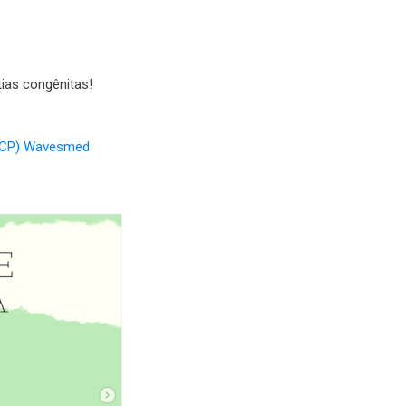
ias congênitas!
(DCCP) Wavesmed