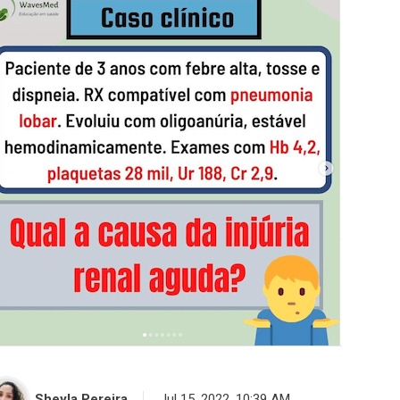
Sheyla Pereira
Jul 15, 2022, 10:39 AM