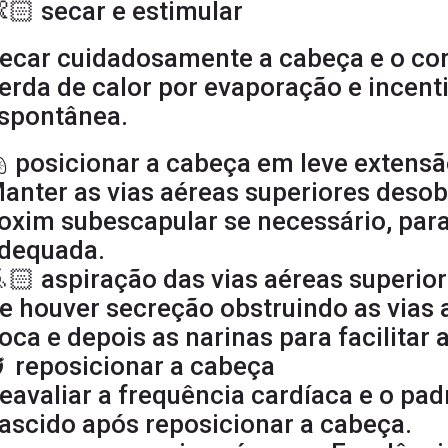
🏻 secar e estimular
ecar cuidadosamente a cabeça e o cor
erda de calor por evaporação e incenti
spontânea.
 posicionar a cabeça em leve extens
anter as vias aéreas superiores desob
oxim subescapular se necessário, para
dequada.
🏻 aspiração das vias aéreas superio
e houver secreção obstruindo as vias a
oca e depois as narinas para facilitar 
 reposicionar a cabeça
eavaliar a frequência cardíaca e o pad
ascido após reposicionar a cabeça.