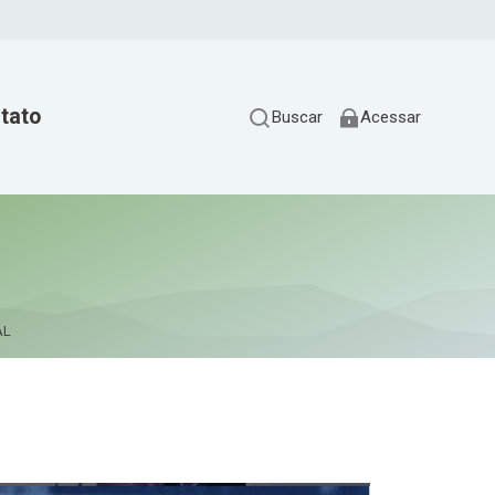
tato
Buscar
Acessar
AL