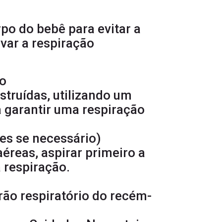
po do bebê para evitar a
var a respiração
ão
struídas, utilizando um
 garantir uma respiração
res se necessário)
éreas, aspirar primeiro a
a respiração.
rão respiratório do recém-