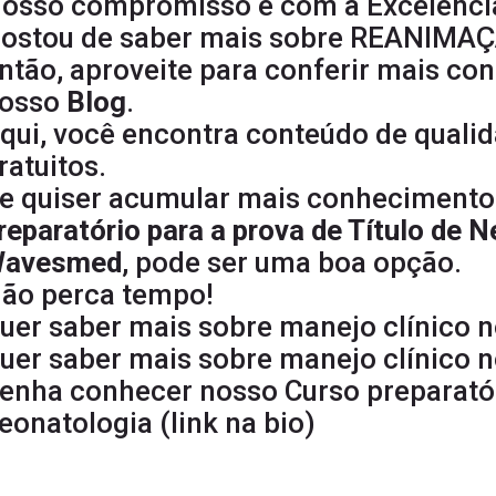
osso compromisso é com a Excelênci
ostou de saber mais sobre REANIM
ntão, aproveite para conferir mais co
osso
Blog
.
qui, você encontra conteúdo de qual
ratuitos.
e quiser acumular mais conhecimento 
reparatório para a prova de Título de 
avesmed
, pode ser uma boa opção.
ão perca tempo!
uer saber mais sobre manejo clínico 
uer saber mais sobre manejo clínico 
enha conhecer nosso Curso preparatóri
eonatologia (link na bio)