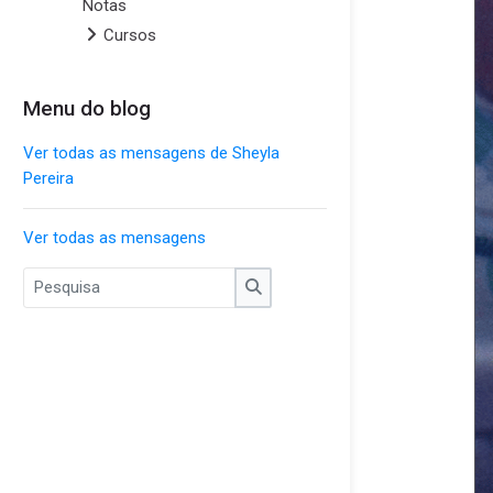
Notas
Cursos
Menu do blog
Pular Menu do blog
Ver todas as mensagens de Sheyla
Pereira
Ver todas as mensagens
Pesquisa
Pesquisa