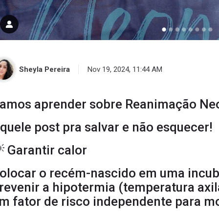
Sheyla Pereira
Nov 19, 2024, 11:44 AM
amos aprender sobre Reanimação Ne
quele post pra salvar e não esquecer!
 Garantir calor
olocar o recém-nascido em uma incuba
revenir a hipotermia (temperatura axila
m fator de risco independente para mo