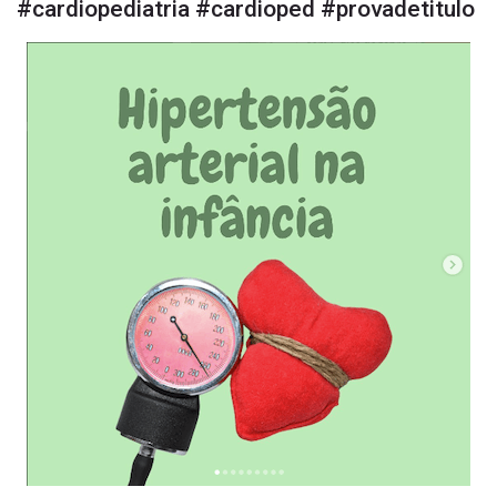
#cardiopediatria #cardioped #provadetitulo