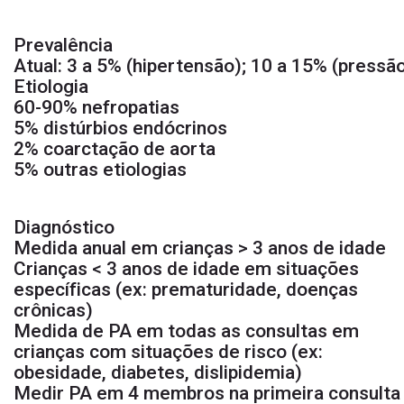
Prevalência
Atual: 3 a 5% (hipertensão); 10 a 15% (pressão
Etiologia
60-90% nefropatias
5% distúrbios endócrinos
2% coarctação de aorta
5% outras etiologias
sa
Diagnóstico
Medida anual em crianças > 3 anos de idade
Crianças < 3 anos de idade em situações
específicas (ex: prematuridade, doenças
crônicas)
Medida de PA em todas as consultas em
crianças com situações de risco (ex:
obesidade, diabetes, dislipidemia)
Medir PA em 4 membros na primeira consulta