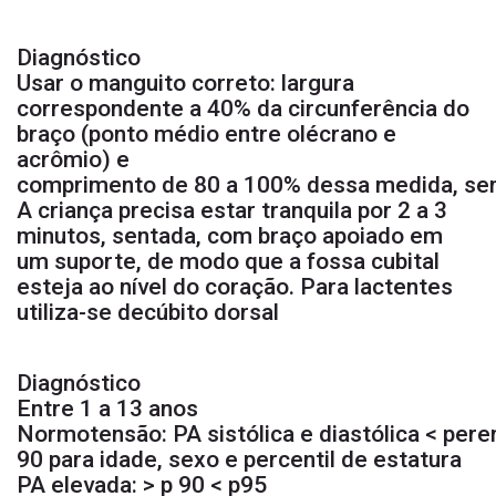
Diagnóstico
Usar o manguito correto: largura
correspondente a 40% da circunferência do
braço (ponto médio entre olécrano e
acrômio) e
comprimento de 80 a 100% dessa medida, se
A criança precisa estar tranquila por 2 a 3
minutos, sentada, com braço apoiado em
um suporte, de modo que a fossa cubital
esteja ao nível do coração. Para lactentes
utiliza-se decúbito dorsal
Diagnóstico
Entre 1 a 13 anos
Normotensão: PA sistólica e diastólica < peren
90 para idade, sexo e percentil de estatura
PA elevada: > p 90 < p95