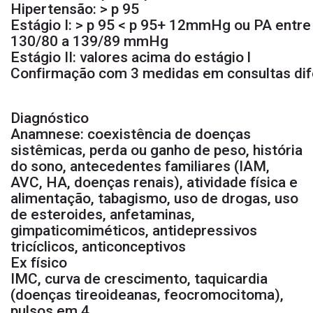
Hipertensão: > p 95
Estágio I: > p 95 < p 95+ 12mmHg ou PA entre
130/80 a 139/89 mmHg
Estágio II: valores acima do estágio l
Confirmação com 3 medidas em consultas dif
Diagnóstico
Anamnese: coexistência de doenças
sistêmicas, perda ou ganho de peso, história
do sono, antecedentes familiares (IAM,
AVC, HA, doenças renais), atividade física e
alimentação, tabagismo, uso de drogas, uso
de esteroides, anfetaminas,
gimpaticomiméticos, antidepressivos
tricíclicos, anticonceptivos
Ex físico
IMC, curva de crescimento, taquicardia
(doenças tireoideanas, feocromocitoma),
pulsos em 4