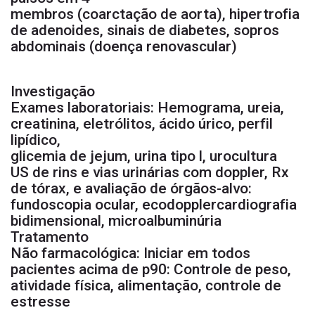
membros (coarctação de aorta), hipertrofia
de adenoides, sinais de diabetes, sopros
abdominais (doença renovascular)
Investigação
Exames laboratoriais: Hemograma, ureia,
creatinina, eletrólitos, ácido úrico, perfil
lipídico,
glicemia de jejum, urina tipo l, urocultura
US de rins e vias urinárias com doppler, Rx
de tórax, e avaliação de órgãos-alvo:
fundoscopia ocular, ecodopplercardiografia
bidimensional, microalbuminúria
Tratamento
Não farmacológica: Iniciar em todos
pacientes acima de p90: Controle de peso,
atividade física, alimentação, controle de
estresse