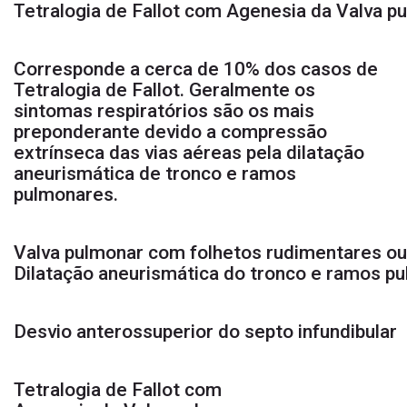
Tetralogia de Fallot com Agenesia da Valva p
Corresponde a cerca de 10% dos casos de
Tetralogia de Fallot. Geralmente os
sintomas respiratórios são os mais
preponderante devido a compressão
extrínseca das vias aéreas pela dilatação
aneurismática de tronco e ramos
pulmonares.
sa
Valva pulmonar com folhetos rudimentares ou
Dilatação aneurismática do tronco e ramos p
Desvio anterossuperior do septo infundibular
Tetralogia de Fallot com