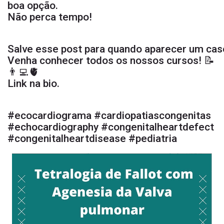
boa opção.
Não perca tempo!
Salve esse post para quando aparecer um cas
Venha conhecer todos os nossos cursos! 📝
👨‍💻🫀
Link na bio.
#ecocardiograma #cardiopatiascongenitas
#echocardiography #congenitalheartdefect
#congenitalheartdisease #pediatria