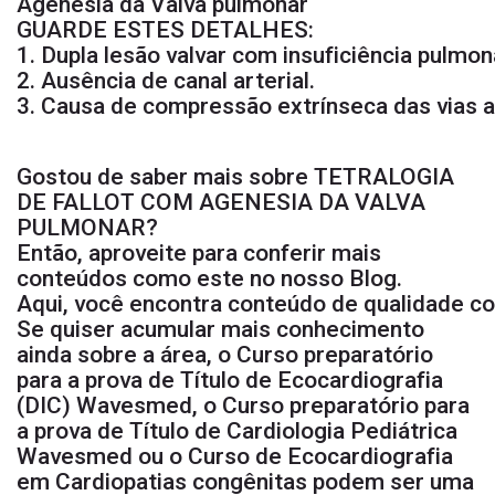
Agenesia da Valva pulmonar
GUARDE ESTES DETALHES:
1. Dupla lesão valvar com insuficiência pulmo
2. Ausência de canal arterial.
3. Causa de compressão extrínseca das vias a
Gostou de saber mais sobre TETRALOGIA
DE FALLOT COM AGENESIA DA VALVA
PULMONAR?
Então, aproveite para conferir mais
conteúdos como este no nosso
Blog
.
Aqui, você encontra conteúdo de qualidade c
Se quiser acumular mais conhecimento
ainda sobre a área, o
Curso preparatório
para a prova de Título de Ecocardiografia
(DIC)
Wavesmed, o
Curso preparatório para
a prova de Título de Cardiologia Pediátrica
Wavesmed ou o
Curso de Ecocardiografia
em Cardiopatias congênitas
podem ser uma