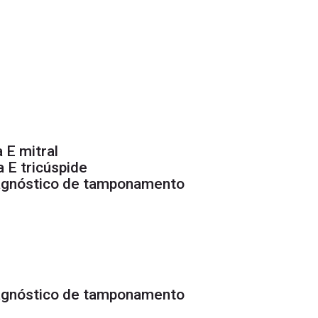
 E mitral
 E tricúspide
iagnóstico de tamponamento
iagnóstico de tamponamento