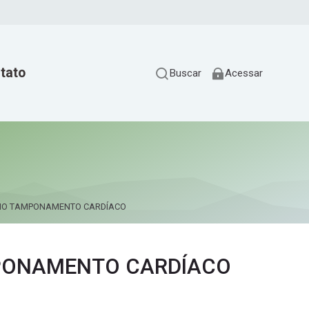
tato
Buscar
Acessar
DIO TAMPONAMENTO CARDÍACO
MPONAMENTO CARDÍACO