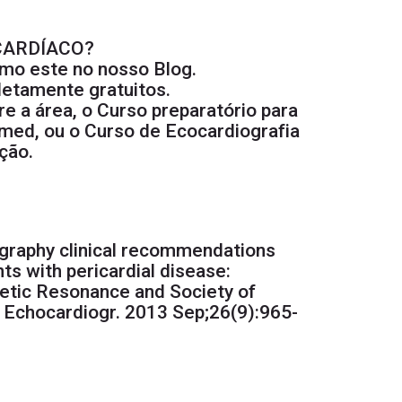
 CARDÍACO?
como este no nosso
Blog
.
letamente gratuitos.
e a área, o
Curso preparatório para
ed, ou o
Curso de Ecocardiografia
ção.
ography clinical recommendations
ts with pericardial disease:
etic Resonance and Society of
Echocardiogr. 2013 Sep;26(9):965-