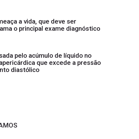
eaça a vida, que deve ser
ama o principal exame diagnóstico
sada pelo acúmulo de líquido no
rapericárdica que excede a pressão
to diastólico
VAMOS