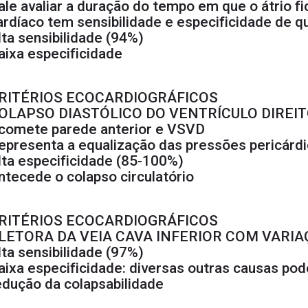
ale avaliar a duração do tempo em que o átrio fic
ardíaco tem sensibilidade e especificidade de 
lta sensibilidade (94%)
aixa especificidade
RITÉRIOS ECOCARDIOGRÁFICOS
OLAPSO DIASTÓLICO DO VENTRÍCULO DIREI
comete parede anterior e VSVD
epresenta a equalização das pressões pericárd
lta especificidade (85-100%)
ntecede o colapso circulatório
RITÉRIOS ECOCARDIOGRÁFICOS
LETORA DA VEIA CAVA INFERIOR COM VARIA
lta sensibilidade (97%)
aixa especificidade: diversas outras causas pod
edução da colapsabilidade