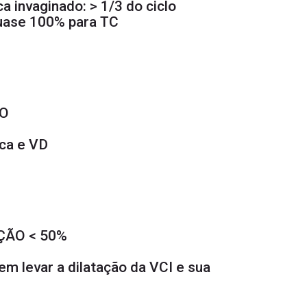
a invaginado: > 1/3 do ciclo
quase 100% para TC
TO
ica e VD
ÇÃO < 50%
em levar a dilatação da VCI e sua