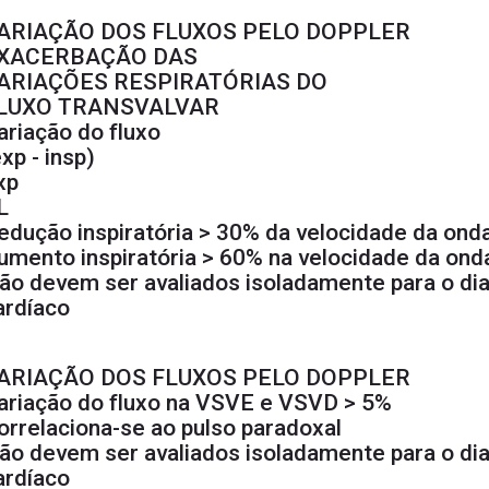
ARIAÇÃO DOS FLUXOS PELO DOPPLER
XACERBAÇÃO DAS
ARIAÇÕES RESPIRATÓRIAS DO
LUXO TRANSVALVAR
ariação do fluxo
exp - insp)
xp
L
edução inspiratória > 30% da velocidade da onda
umento inspiratória > 60% na velocidade da onda
ão devem ser avaliados isoladamente para o d
ardíaco
ARIAÇÃO DOS FLUXOS PELO DOPPLER
ariação do fluxo na VSVE e VSVD > 5%
orrelaciona-se ao pulso paradoxal
ão devem ser avaliados isoladamente para o d
ardíaco