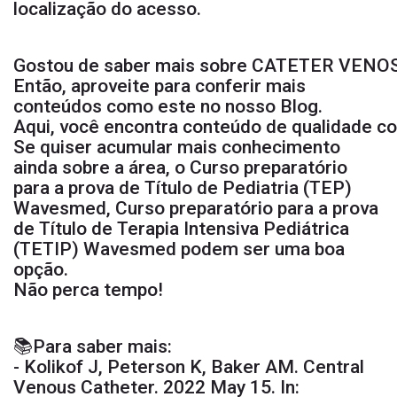
localização do acesso.
Gostou de saber mais sobre CATETER VEN
Então, aproveite para conferir mais
conteúdos como este no nosso
Blog
.
Aqui, você encontra conteúdo de qualidade c
Se quiser acumular mais conhecimento
ainda sobre a área, o
Curso preparatório
para a prova de Título de Pediatria (TEP)
Wavesmed,
Curso preparatório para a prova
de Título de Terapia Intensiva Pediátrica
(TETIP)
Wavesmed podem ser uma boa
opção.
Não perca tempo!
📚Para saber mais:
- Kolikof J, Peterson K, Baker AM. Central
Venous Catheter. 2022 May 15. In: