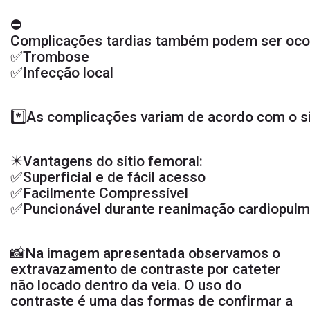
⛔️
Complicações tardias também podem ser oco
✅Trombose
✅Infecção local
*️⃣As complicações variam de acordo com o sí
✴️Vantagens do sítio femoral:
✅Superficial e de fácil acesso
✅Facilmente Compressível
✅Puncionável durante reanimação cardiopul
📸Na imagem apresentada observamos o
extravazamento de contraste por cateter
não locado dentro da veia. O uso do
contraste é uma das formas de confirmar a