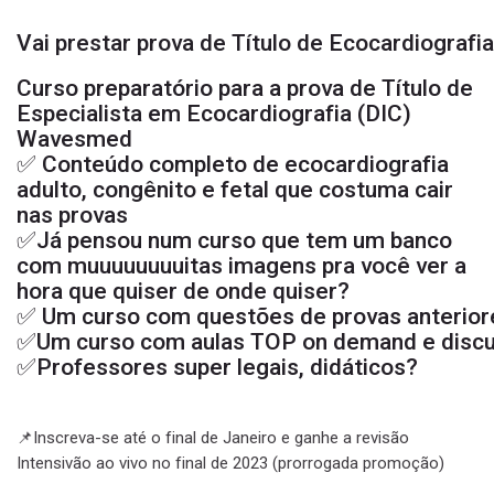
Vai prestar prova de Título de Ecocardiografi
Curso preparatório para a prova de Título de
Especialista em Ecocardiografia (DIC)
Wavesmed
✅ Conteúdo completo de ecocardiografia
adulto, congênito e fetal que costuma cair
nas provas
✅Já pensou num curso que tem um banco
sa
com muuuuuuuuitas imagens pra você ver a
hora que quiser de onde quiser?
✅ Um curso com questões de provas anterior
✅Um curso com aulas TOP on demand e discus
✅Professores super legais, didáticos?
📌Inscreva-se até o final de Janeiro e ganhe a revisão
Intensivão ao vivo no final de 2023 (prorrogada promoção)