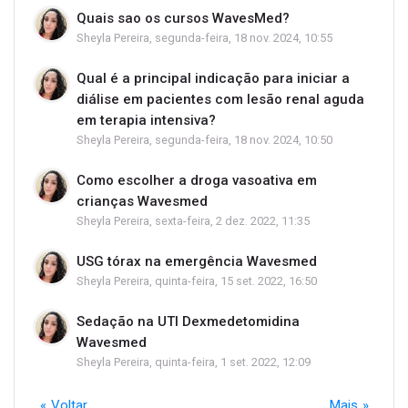
Quais sao os cursos WavesMed?
Sheyla Pereira, segunda-feira, 18 nov. 2024, 10:55
Qual é a principal indicação para iniciar a
diálise em pacientes com lesão renal aguda
em terapia intensiva?
Sheyla Pereira, segunda-feira, 18 nov. 2024, 10:50
Como escolher a droga vasoativa em
crianças Wavesmed
Sheyla Pereira, sexta-feira, 2 dez. 2022, 11:35
USG tórax na emergência Wavesmed
Sheyla Pereira, quinta-feira, 15 set. 2022, 16:50
Sedação na UTI Dexmedetomidina
Wavesmed
Sheyla Pereira, quinta-feira, 1 set. 2022, 12:09
Voltar
Mais