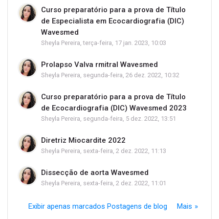
Curso preparatório para a prova de Título
de Especialista em Ecocardiografia (DIC)
Wavesmed
Sheyla Pereira, terça-feira, 17 jan. 2023, 10:03
Prolapso Valva rmitral Wavesmed
Sheyla Pereira, segunda-feira, 26 dez. 2022, 10:32
Curso preparatório para a prova de Título
de Ecocardiografia (DIC) Wavesmed 2023
Sheyla Pereira, segunda-feira, 5 dez. 2022, 13:51
Diretriz Miocardite 2022
Sheyla Pereira, sexta-feira, 2 dez. 2022, 11:13
Dissecção de aorta Wavesmed
Sheyla Pereira, sexta-feira, 2 dez. 2022, 11:01
Exibir apenas marcados Postagens de blog
Mais