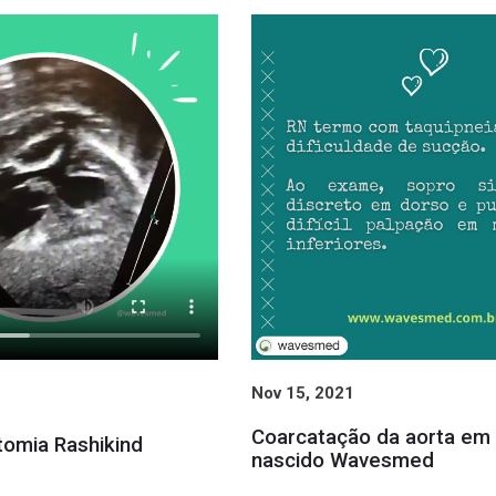
Nov 15, 2021
Coarcatação da aorta em
tomia Rashikind
nascido Wavesmed