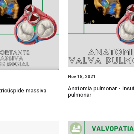
Nov 18, 2021
Anatomia pulmonar - Insuf
 tricúspide massiva
pulmonar