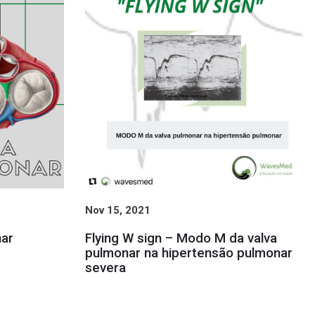
Nov 15, 2021
nar
Flying W sign – Modo M da valva
pulmonar na hipertensão pulmonar
severa