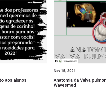
Nov 15, 2021
o aos alunos
Anatomia da Valva pulmo
Wavesmed