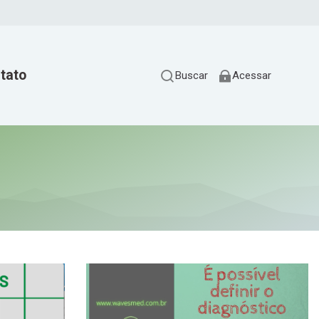
tato
Buscar
Acessar