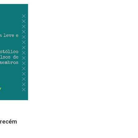
 recém