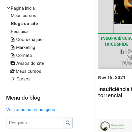
Página inicial
Meus cursos
Blogs do site
Pesquisar
Coordenação
Marketing
Contato
Avisos do site
Meus cursos
Nov 18, 2021
Cursos
Insuficiência
torrencial
Menu do blog
Pular Menu do blog
Ver todas as mensagens
Pesquisa
Pesquisa